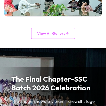
Gallery Image
4
Click to view full image
View All Gallery
The Final Chapter-SSC
Batch 2026 Celebration
The image shows a vibrant farewell stage