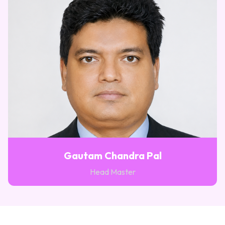
Gautam Chandra Pal
Head Master