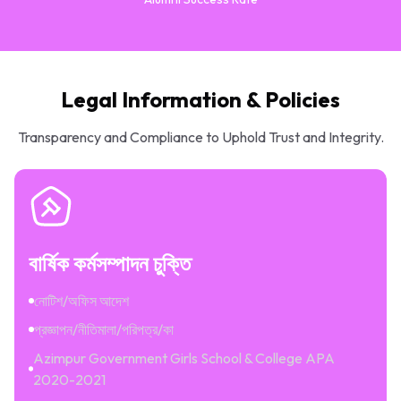
Legal Information & Policies
Transparency and Compliance to Uphold Trust and Integrity.
বার্ষিক কর্মসম্পাদন চুক্তি
নোটিশ/অফিস আদেশ
প্রজ্ঞাপন/নীতিমালা/পরিপত্র/কা
Azimpur Government Girls School & College APA
2020-2021