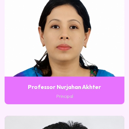
Professor Nurjahan Akhter
Principal