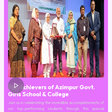
Top Achievers of Azimpur Govt.
Girls School & College
Join us in celebrating the incredible accomplishments of
our top-performing students through this special