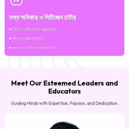
তথ্য অধিকার ও সিটিজেন চার্টার
সিটিজেন চার্টার (শিক্ষা মন্ত্রণালয়)
সিটিজেন চার্টার (মাউশি)
আবেদন ও আপিল ফরম (মাউশি)
Meet Our Esteemed Leaders and
Educators
Guiding Minds with Expertise, Passion, and Dedication.