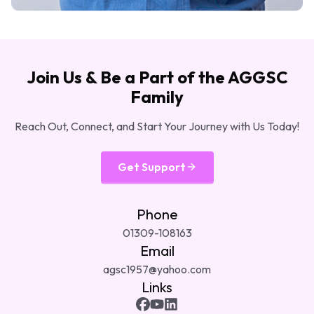
Join Us & Be a Part of the AGGSC
Family
Reach Out, Connect, and Start Your Journey with Us Today!
Get Support
Phone
01309-108163
Email
agsc1957@yahoo.com
Links