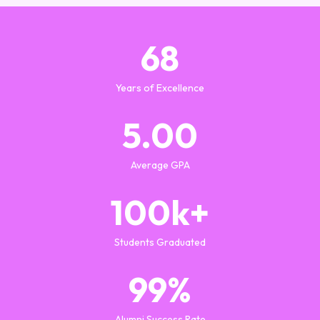
68
Years of Excellence
5.00
Average GPA
100k+
Students Graduated
99%
Alumni Success Rate